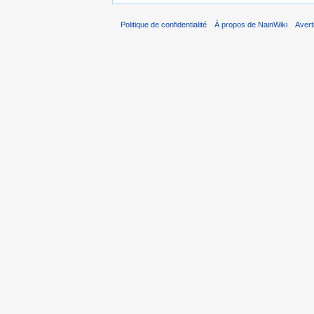
Politique de confidentialité
À propos de NainWiki
Aver