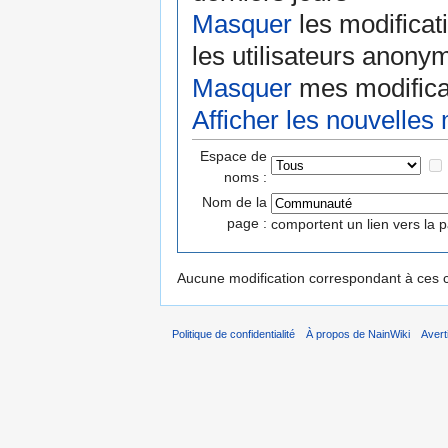
Masquer
les modificat
les utilisateurs anony
Masquer
mes modifica
Afficher les nouvelles
Espace de
noms :
Nom de la
page :
comportent un lien vers la 
Aucune modification correspondant à ces cr
Politique de confidentialité
À propos de NainWiki
Aver