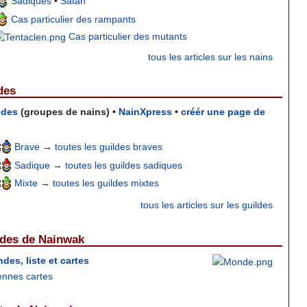
Sadiques
•
Satan
Cas particulier des rampants
Cas particulier des mutants
tous les articles sur les nains
des
ldes
(groupes de nains) •
NainXpress
•
créér une page de
Brave
→
toutes les guildes braves
Sadique
→
toutes les guildes sadiques
Mixte
→
toutes les guildes mixtes
tous les articles sur les guildes
des de Nainwak
des, liste et cartes
ennes cartes