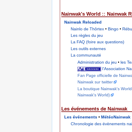
Nainwak's World :: Nainwak 
Nainwak Reloaded
Nainlo de Thôrtex
•
Bingo
•
Rébu
Les règles du jeu
La FAQ (foire aux questions)
Les outils externes
La communauté
Administration du jeu
•
les T
l'Association N
Fan Page officielle de Nain
Nainwak sur twitter
La boutique Nainwak's World 
Nainwak's World)
Les événements de Nainwak
Les événements
•
MétéoNainwak
Chronologie des évènements na